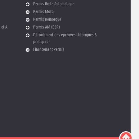
Permis Boite Automatique
Permis Moto
Permis Remorque
 et A
Permis AM (BSR)
Déroulement des épreuves théoriques &
pratiques
Financement Permis