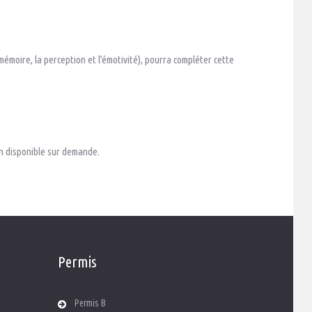
mémoire, la perception et l’émotivité), pourra compléter cette
on disponible sur demande.
Permis
Permis B