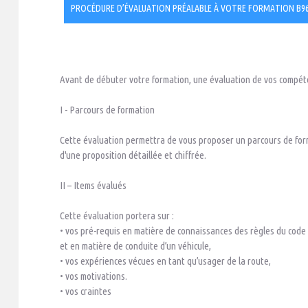
PROCÉDURE D’ÉVALUATION PRÉALABLE À VOTRE FORMATION B96 
Avant de débuter votre formation, une évaluation de vos compéte
I - Parcours de formation
Cette évaluation permettra de vous proposer un parcours de f
d'une proposition détaillée et chiffrée.
II – Items évalués
Cette évaluation portera sur :
•
vos pré-requis en matière de connaissances des règles du code
et en matière de conduite d’un véhicule,
•
vos expériences vécues en tant qu’usager de la route,
•
vos motivations.
•
vos craintes