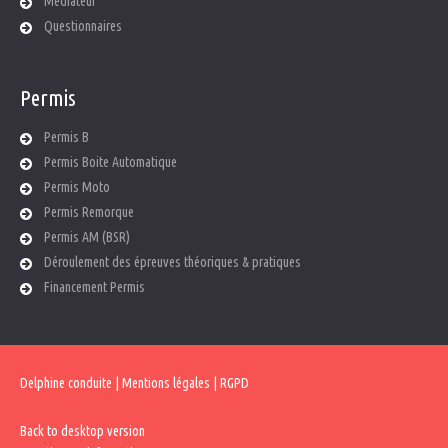
Médiateur
Questionnaires
Permis
Permis B
Permis Boite Automatique
Permis Moto
Permis Remorque
Permis AM (BSR)
Déroulement des épreuves théoriques & pratiques
Financement Permis
Delphine conduite
| Mentions légales
| RGPD
Back to desktop version