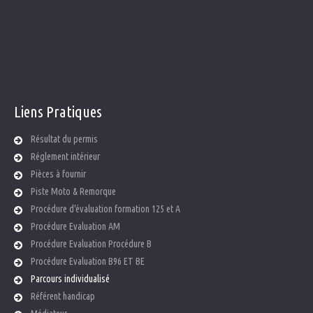
Agence Marmande
65 avenue Jean Jaurès
47200 Marmande
Liens
Pratiques
Résultat du permis
Réglement intérieur
Pièces à fournir
Piste Moto & Remorque
Procédure d'évaluation formation 125 et A
Procédure Evaluation AM
Procédure Evaluation Procédure B
Procédure Evaluation B96 ET BE
Parcours individualisé
Référent handicap