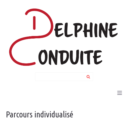
Search
...
≡
Parcours
individualisé