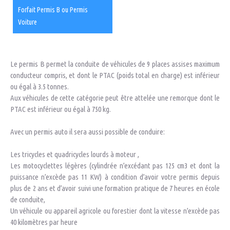
Forfait Permis B ou Permis
Voiture
Le permis B permet la conduite de véhicules de 9 places assises maximum
conducteur compris, et dont le PTAC (poids total en charge) est inférieur
ou égal à 3.5 tonnes.
Aux véhicules de cette catégorie peut être attelée une remorque dont le
PTAC est inférieur ou égal à 750 kg.
Avec un permis auto il sera aussi possible de conduire:
Les tricycles et quadricycles lourds à moteur ,
Les motocyclettes légères (cylindrée n’excédant pas 125 cm3 et dont la
puissance n’excède pas 11 KW) à condition d’avoir votre permis depuis
plus de 2 ans et d’avoir suivi une formation pratique de 7 heures en école
de conduite,
Un véhicule ou appareil agricole ou forestier dont la vitesse n’excède pas
40 kilomètres par heure